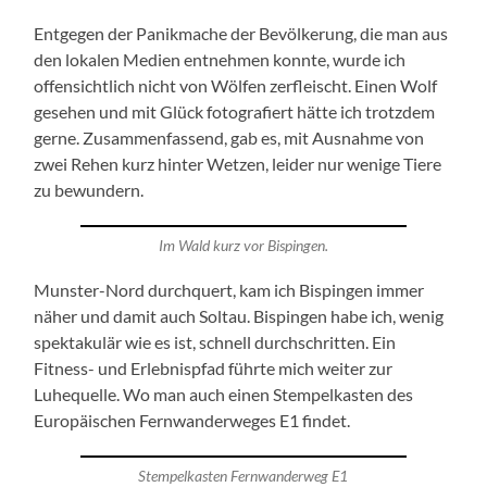
Entgegen der Panikmache der Bevölkerung, die man aus
den lokalen Medien entnehmen konnte, wurde ich
offensichtlich nicht von Wölfen zerfleischt. Einen Wolf
gesehen und mit Glück fotografiert hätte ich trotzdem
gerne. Zusammenfassend, gab es, mit Ausnahme von
zwei Rehen kurz hinter Wetzen, leider nur wenige Tiere
zu bewundern.
Im Wald kurz vor Bispingen.
Munster-Nord durchquert, kam ich Bispingen immer
näher und damit auch Soltau. Bispingen habe ich, wenig
spektakulär wie es ist, schnell durchschritten. Ein
Fitness- und Erlebnispfad führte mich weiter zur
Luhequelle. Wo man auch einen Stempelkasten des
Europäischen Fernwanderweges E1 findet.
Stempelkasten Fernwanderweg E1