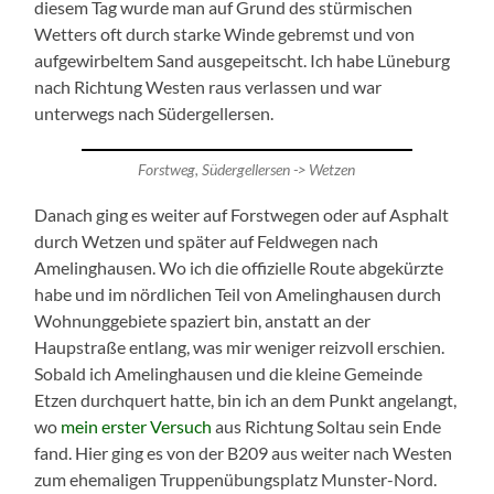
diesem Tag wurde man auf Grund des stürmischen
Wetters oft durch starke Winde gebremst und von
aufgewirbeltem Sand ausgepeitscht. Ich habe Lüneburg
nach Richtung Westen raus verlassen und war
unterwegs nach Südergellersen.
Forstweg, Südergellersen -> Wetzen
Danach ging es weiter auf Forstwegen oder auf Asphalt
durch Wetzen und später auf Feldwegen nach
Amelinghausen. Wo ich die offizielle Route abgekürzte
habe und im nördlichen Teil von Amelinghausen durch
Wohnunggebiete spaziert bin, anstatt an der
Haupstraße entlang, was mir weniger reizvoll erschien.
Sobald ich Amelinghausen und die kleine Gemeinde
Etzen durchquert hatte, bin ich an dem Punkt angelangt,
wo
mein erster Versuch
aus Richtung Soltau sein Ende
fand. Hier ging es von der B209 aus weiter nach Westen
zum ehemaligen Truppenübungsplatz Munster-Nord.