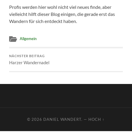
Profis werden hier wohl nicht viel neues finde, aber
vielleicht hilft dieser Blog einigen, die gerade erst das
Wandern für sich entdeckt haben.
Allgemein
NÄCHSTER BEITRAG
Harzer Wandernadel
© 2026
DANIEL WANDERT.
—
HOCH ↑