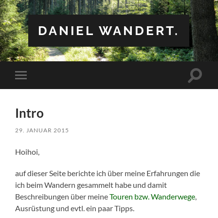
DANIEL WANDERT.
Suchfe
Mobile-
ein-/a
Menü
ein-/ausblenden
Intro
29. JANUAR 2015
Hoihoi,
auf dieser Seite berichte ich über meine Erfahrungen die
ich beim Wandern gesammelt habe und damit
Beschreibungen über meine
Touren bzw. Wanderwege
,
Ausrüstung und evtl. ein paar Tipps.